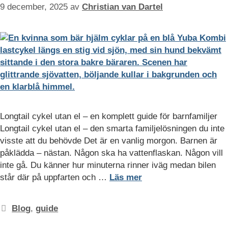
9 december, 2025
av
Christian van Dartel
Longtail cykel utan el – en komplett guide för barnfamiljer
Longtail cykel utan el – den smarta familjelösningen du inte
visste att du behövde Det är en vanlig morgon. Barnen är
påklädda – nästan. Någon ska ha vattenflaskan. Någon vill
inte gå. Du känner hur minuterna rinner iväg medan bilen
står där på uppfarten och …
Läs mer
Kategorier
Blog
,
guide