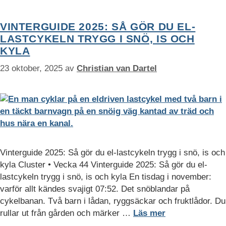
VINTERGUIDE 2025: SÅ GÖR DU EL-
LASTCYKELN TRYGG I SNÖ, IS OCH
KYLA
23 oktober, 2025
av
Christian van Dartel
Vinterguide 2025: Så gör du el-lastcykeln trygg i snö, is och
kyla Cluster • Vecka 44 Vinterguide 2025: Så gör du el-
lastcykeln trygg i snö, is och kyla En tisdag i november:
varför allt kändes svajigt 07:52. Det snöblandar på
cykelbanan. Två barn i lådan, ryggsäckar och fruktlådor. Du
rullar ut från gården och märker …
Läs mer