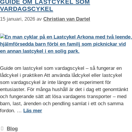
GUIDE OM LASTCYKEL SOM
VARDAGSCYKEL
15 januari, 2026
av
Christian van Dartel
Guide om lastcykel som vardagscykel – så fungerar en
lådcykel i praktiken Att använda lådcykel eller lastcykel
som vardagscykel är inte längre ett experiment för
entusiaster. För många hushåll är det i dag ett genomtänkt
och fungerande sätt att lösa vardagens transporter – med
barn, last, ärenden och pendling samlat i ett och samma
fordon. …
Läs mer
Kategorier
Blog