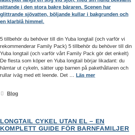
5 tillbehör du behöver till din Yuba longtail (och varför vi
rekommenderar Family Pack) 5 tillbehör du behöver till din
Yuba longtail (och varför vårt Family Pack gör det enkelt)
De flesta som köper en Yuba longtail börjar likadant: du
hämtar ut cykeln, sätter upp barnen på pakethållaren och
rullar iväg med ett leende. Det …
Läs mer
Kategorier
Blog
LONGTAIL CYKEL UTAN EL – EN
KOMPLETT GUIDE FÖR BARNFAMILJER