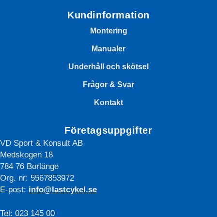
Kundinformation
Montering
Manualer
Underhåll och skötsel
Frågor & Svar
Kontakt
Företagsuppgifter
VD Sport & Konsult AB
Medskogen 18
784 76 Borlänge
Org. nr: 5567853972
E-post:
info@lastcykel.se
Tel: 023 145 00