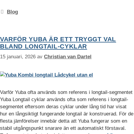
Kategorier
Blog
VARFÖR YUBA ÄR ETT TRYGGT VAL
BLAND LONGTAIL-CYKLAR
15 januari, 2026
av
Christian van Dartel
Varför Yuba ofta används som referens i longtail-segmentet
Yuba Longtail cyklar används ofta som referens i longtail-
segmentet eftersom deras cyklar under lång tid har visat
hur en långsiktigt fungerande longtail är konstruerad. För de
flesta jämförelser innebär detta att Yuba fungerar som en
stabil utgångspunkt snarare än ett automatiskt förstaval.