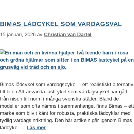
BIMAS LÅDCYKEL SOM VARDAGSVAL
15 januari, 2026
av
Christian van Dartel
Bimas lådcykel som vardagscykel – ett realistiskt alternativ
till bilen Att använda lastcykel som vardagscykel har gått
från nisch till norm i många svenska städer. Bland de
modeller som ofta nämns i sammanhanget finns Bimas – ett
märke som blivit känt för robusta, praktiska lådcyklar med
tydlig vardagsinriktning. Den här artikeln går igenom Bimas
lådcykel …
Läs mer