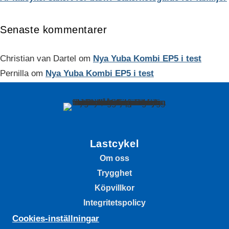
Senaste kommentarer
Christian van Dartel
om
Nya Yuba Kombi EP5 i test
Pernilla
om
Nya Yuba Kombi EP5 i test
Lastcykel
Om oss
Trygghet
Köpvillkor
Integritetspolicy
Cookies-inställningar