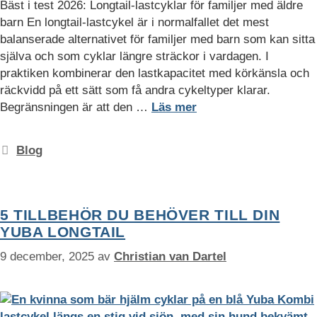
Bäst i test 2026: Longtail-lastcyklar för familjer med äldre
barn En longtail-lastcykel är i normalfallet det mest
balanserade alternativet för familjer med barn som kan sitta
själva och som cyklar längre sträckor i vardagen. I
praktiken kombinerar den lastkapacitet med körkänsla och
räckvidd på ett sätt som få andra cykeltyper klarar.
Begränsningen är att den …
Läs mer
Kategorier
Blog
5 TILLBEHÖR DU BEHÖVER TILL DIN
YUBA LONGTAIL
9 december, 2025
av
Christian van Dartel