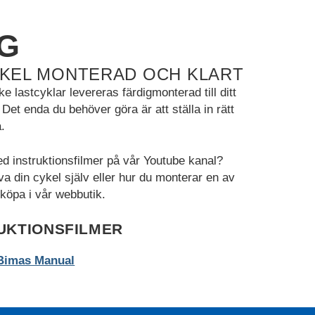
G
YKEL MONTERAD OCH KLART
lastcyklar levereras färdigmonterad till ditt
t enda du behöver göra är att ställa in rätt
.
ed instruktionsfilmer på vår Youtube kanal?
a din cykel själv eller hur du monterar en av
köpa i vår webbutik.
UKTIONSFILMER
Bimas Manual