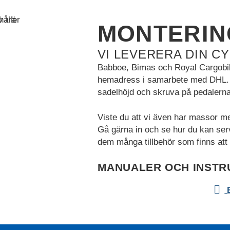
MONTERIN
VI LEVERERA DIN C
Babboe, Bimas och Royal Cargobike 
hemadress i samarbete med DHL. De
sadelhöjd och skruva på pedalerna
Viste du att vi även har massor m
Gå gärna in och se hur du kan serv
dem många tillbehör som finns att 
MANUALER OCH INSTR