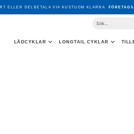
RT ELLER DELBETALA VIA KUSTUOM KLARNA
FÖRETAGS
LÅDCYKLAR
LONGTAIL CYKLAR
TIL