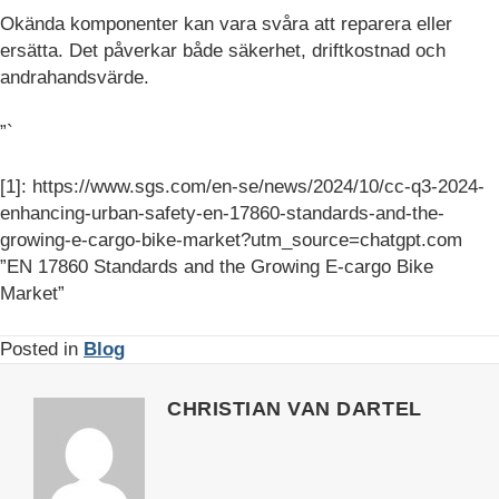
Okända komponenter kan vara svåra att reparera eller
ersätta. Det påverkar både säkerhet, driftkostnad och
andrahandsvärde.
”`
[1]: https://www.sgs.com/en-se/news/2024/10/cc-q3-2024-
enhancing-urban-safety-en-17860-standards-and-the-
growing-e-cargo-bike-market?utm_source=chatgpt.com
”EN 17860 Standards and the Growing E-cargo Bike
Market”
Posted in
Blog
CHRISTIAN VAN DARTEL