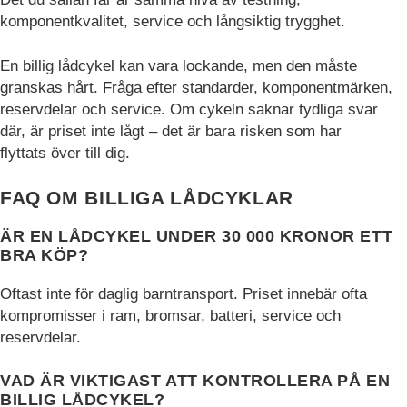
komponentkvalitet, service och långsiktig trygghet.
En billig lådcykel kan vara lockande, men den måste
granskas hårt. Fråga efter standarder, komponentmärken,
reservdelar och service. Om cykeln saknar tydliga svar
där, är priset inte lågt – det är bara risken som har
flyttats över till dig.
FAQ OM BILLIGA LÅDCYKLAR
ÄR EN LÅDCYKEL UNDER 30 000 KRONOR ETT
BRA KÖP?
Oftast inte för daglig barntransport. Priset innebär ofta
kompromisser i ram, bromsar, batteri, service och
reservdelar.
VAD ÄR VIKTIGAST ATT KONTROLLERA PÅ EN
BILLIG LÅDCYKEL?