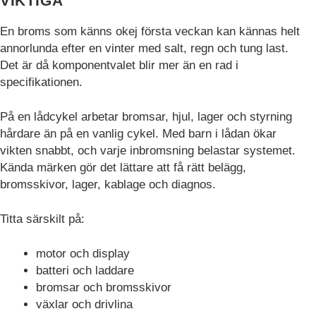
VIKTIGA
En broms som känns okej första veckan kan kännas helt
annorlunda efter en vinter med salt, regn och tung last.
Det är då komponentvalet blir mer än en rad i
specifikationen.
På en lådcykel arbetar bromsar, hjul, lager och styrning
hårdare än på en vanlig cykel. Med barn i lådan ökar
vikten snabbt, och varje inbromsning belastar systemet.
Kända märken gör det lättare att få rätt belägg,
bromsskivor, lager, kablage och diagnos.
Titta särskilt på:
motor och display
batteri och laddare
bromsar och bromsskivor
växlar och drivlina