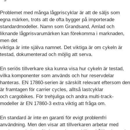
Problemet med många lågpriscyklar är att de säljs som
egna märken, trots att de ofta bygger på importerade
standardmodeller. Namn som Grandsand, Amlad och
liknande lågprisvarumärken kan förekomma i marknaden,
men det
viktiga är inte själva namnet. Det viktiga är om cykeln är
testad, dokumenterad och möjlig att serva.
En seriös tillverkare ska kunna visa hur cykeln är testad,
vilka komponenter som används och hur reservdelar
hanteras. EN 17860-serien är särskilt relevant eftersom den
är framtagen för carrier cycles, alltså lastcyklar
och cargobikes. För trehjuliga och andra multi-track-
modeller är EN 17860-3 extra viktig att fråga om.
En standard är inte en garanti för evigt problemfri
användning. Men den visar att tillverkaren arbetar med