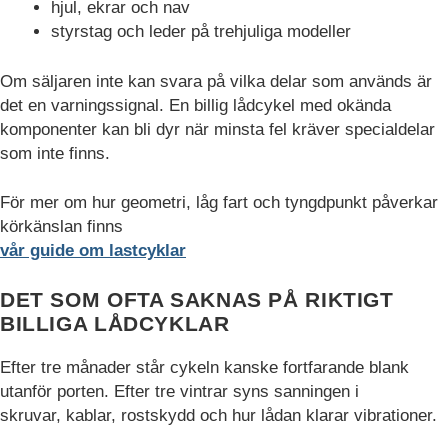
hjul, ekrar och nav
styrstag och leder på trehjuliga modeller
Om säljaren inte kan svara på vilka delar som används är
det en varningssignal. En billig lådcykel med okända
komponenter kan bli dyr när minsta fel kräver specialdelar
som inte finns.
För mer om hur geometri, låg fart och tyngdpunkt påverkar
körkänslan finns
vår guide om lastcyklar
DET SOM OFTA SAKNAS PÅ RIKTIGT
BILLIGA LÅDCYKLAR
Efter tre månader står cykeln kanske fortfarande blank
utanför porten. Efter tre vintrar syns sanningen i
skruvar, kablar, rostskydd och hur lådan klarar vibrationer.