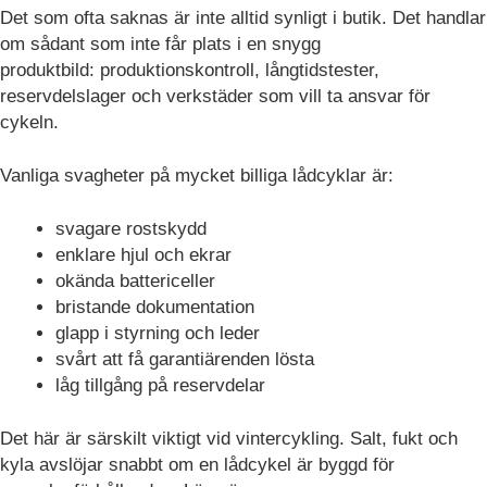
Det som ofta saknas är inte alltid synligt i butik. Det handlar
om sådant som inte får plats i en snygg
produktbild: produktionskontroll, långtidstester,
reservdelslager och verkstäder som vill ta ansvar för
cykeln.
Vanliga svagheter på mycket billiga lådcyklar är:
svagare rostskydd
enklare hjul och ekrar
okända battericeller
bristande dokumentation
glapp i styrning och leder
svårt att få garantiärenden lösta
låg tillgång på reservdelar
Det här är särskilt viktigt vid vintercykling. Salt, fukt och
kyla avslöjar snabbt om en lådcykel är byggd för