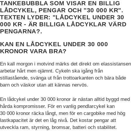
KAN EN LÅDCYKEL UNDER 30 000
KRONOR VARA BRA?
En kall morgon i motvind märks det direkt om elassistansen
arbetar hårt men ojämnt. Cykeln ska igång från
stillastående, svänga ut från trottoarkanten och bära både
barn och väskor utan att kännas nervös.
En lådcykel under 30 000 kronor är nästan alltid byggd med
hårda kompromisser. För en vanlig pendlarcykel kan
30 000 kronor räcka långt, men för en cargobike med hög
lastkapacitet är det en låg nivå. Det kostar pengar att
utveckla ram, styrning, bromsar, batteri och stabilitet.