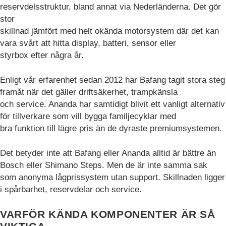
reservdelsstruktur, bland annat via Nederländerna. Det gör
stor
skillnad jämfört med helt okända motorsystem där det kan
vara svårt att hitta display, batteri, sensor eller
styrbox efter några år.
Enligt vår erfarenhet sedan 2012 har Bafang tagit stora steg
framåt när det gäller driftsäkerhet, trampkänsla
och service. Ananda har samtidigt blivit ett vanligt alternativ
för tillverkare som vill bygga familjecyklar med
bra funktion till lägre pris än de dyraste premiumsystemen.
Det betyder inte att Bafang eller Ananda alltid är bättre än
Bosch eller Shimano Steps. Men de är inte samma sak
som anonyma lågprissystem utan support. Skillnaden ligger
i spårbarhet, reservdelar och service.
VARFÖR KÄNDA KOMPONENTER ÄR SÅ