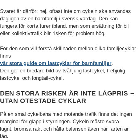
Svaret är därför: nej, oftast inte om cykeln ska användas
dagligen av en barnfamilj i svensk vardag. Den kan
fungera för korta turer ibland, men som ersättning för bil
eller kollektivtrafik blir risken för problem hög.
För den som vill förstå skillnaden mellan olika familjecyklar
finns
vår stora guide om lastcyklar för barnfamiljer
.
Den ger en bredare bild av tvåhjulig lastcykel, trehjulig
lastcykel och longtail-cykel.
DEN STORA RISKEN ÄR INTE LÅGPRIS –
UTAN OTESTADE CYKLAR
På en smal cykelbana med mötande trafik finns det ingen
marginal för glapp i styrningen. Cykeln måste svara
lugnt, bromsa rakt och hålla balansen även när farten är
låg.