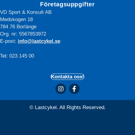
Företagsuppgifter
VD Sport & Konsult AB
Medskogen 18
784 76 Borlänge
Org. nr: 5567853972
E-post:
info@lastcykel.se
Tel: 023 145 00
Kontakta oss!
© Lastcykel. All Rights Reserved.