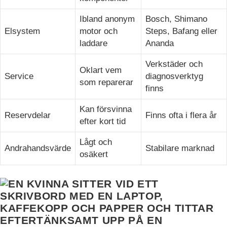
Ibland anonym
Bosch, Shimano
Elsystem
motor och
Steps, Bafang eller
laddare
Ananda
Verkstäder och
Oklart vem
Service
diagnosverktyg
som reparerar
finns
Kan försvinna
Reservdelar
Finns ofta i flera år
efter kort tid
Lågt och
Andrahandsvärde
Stabilare marknad
osäkert