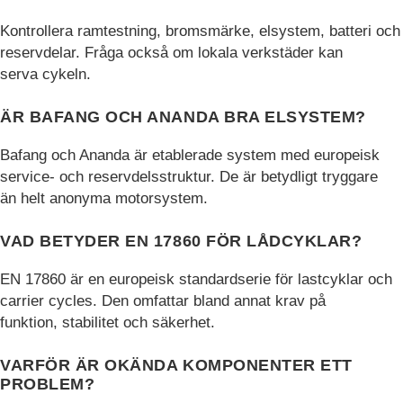
Kontrollera ramtestning, bromsmärke, elsystem, batteri och
reservdelar. Fråga också om lokala verkstäder kan
serva cykeln.
ÄR BAFANG OCH ANANDA BRA ELSYSTEM?
Bafang och Ananda är etablerade system med europeisk
service- och reservdelsstruktur. De är betydligt tryggare
än helt anonyma motorsystem.
VAD BETYDER EN 17860 FÖR LÅDCYKLAR?
EN 17860 är en europeisk standardserie för lastcyklar och
carrier cycles. Den omfattar bland annat krav på
funktion, stabilitet och säkerhet.
VARFÖR ÄR OKÄNDA KOMPONENTER ETT
PROBLEM?