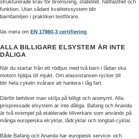
strukturerade krav för bromsning, stabilitet, hållfasthet och
funktion. Utan sådant kvalitetssystem blir
barnfamiljen i praktiken testförare.
läs mera om
EN 17860-3 certifiering
ALLA BILLIGARE ELSYSTEM ÄR INTE
DÅLIGA
När du startar från ett rödljus med två barn i lådan ska
motorn hjälpa till mjukt. Om elassistansen rycker till
blir hela cykeln svårare att hantera i låg fart.
Därför behöver man skilja på billigt och anonymt. Alla
prispressade elsystem är inte dåliga. Bafang och Ananda
är två exempel på etablerade tillverkare som används på
många europeiska elcyklar, lådcyklar och longtail-cyklar.
Både Bafang och Ananda har europeisk service- och