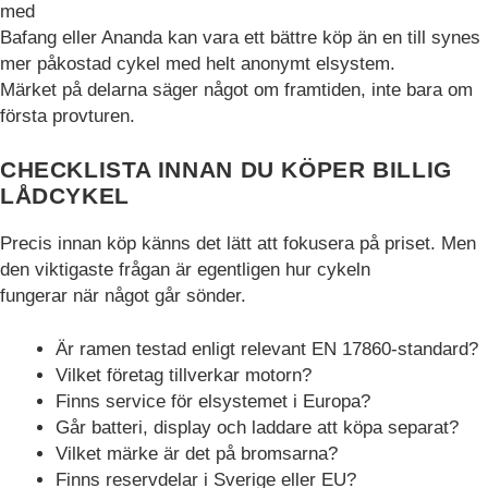
med
Bafang eller Ananda kan vara ett bättre köp än en till synes
mer påkostad cykel med helt anonymt elsystem.
Märket på delarna säger något om framtiden, inte bara om
första provturen.
CHECKLISTA INNAN DU KÖPER BILLIG
LÅDCYKEL
Precis innan köp känns det lätt att fokusera på priset. Men
den viktigaste frågan är egentligen hur cykeln
fungerar när något går sönder.
Är ramen testad enligt relevant EN 17860-standard?
Vilket företag tillverkar motorn?
Finns service för elsystemet i Europa?
Går batteri, display och laddare att köpa separat?
Vilket märke är det på bromsarna?
Finns reservdelar i Sverige eller EU?