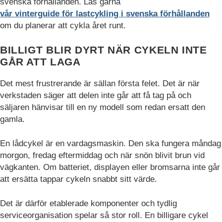
svenska förhållanden. Läs gärna
vår vinterguide för lastcykling i svenska förhållanden
om du planerar att cykla året runt.
BILLIGT BLIR DYRT NÄR CYKELN INTE
GÅR ATT LAGA
Det mest frustrerande är sällan första felet. Det är när
verkstaden säger att delen inte går att få tag på och
säljaren hänvisar till en ny modell som redan ersatt den
gamla.
En lådcykel är en vardagsmaskin. Den ska fungera måndag
morgon, fredag eftermiddag och när snön blivit brun vid
vägkanten. Om batteriet, displayen eller bromsarna inte går
att ersätta tappar cykeln snabbt sitt värde.
Det är därför etablerade komponenter och tydlig
serviceorganisation spelar så stor roll. En billigare cykel