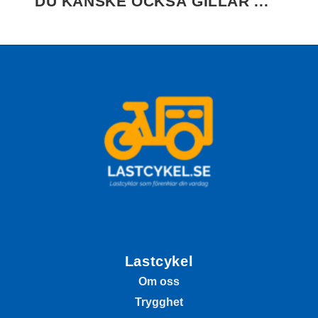
DU KANSKE OCKSÅ GILLAR ...
Lastcykel
Om oss
Trygghet