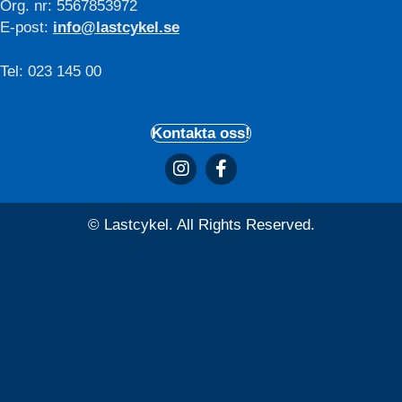
Org. nr: 5567853972
E-post:
info@lastcykel.se
Tel: 023 145 00
Kontakta oss!
© Lastcykel. All Rights Reserved.