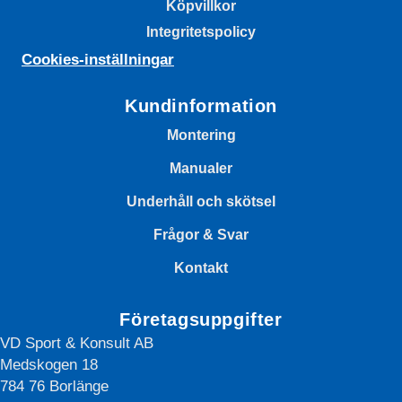
Köpvillkor
Integritetspolicy
Cookies-inställningar
Kundinformation
Montering
Manualer
Underhåll och skötsel
Frågor & Svar
Kontakt
Företagsuppgifter
VD Sport & Konsult AB
Medskogen 18
784 76 Borlänge