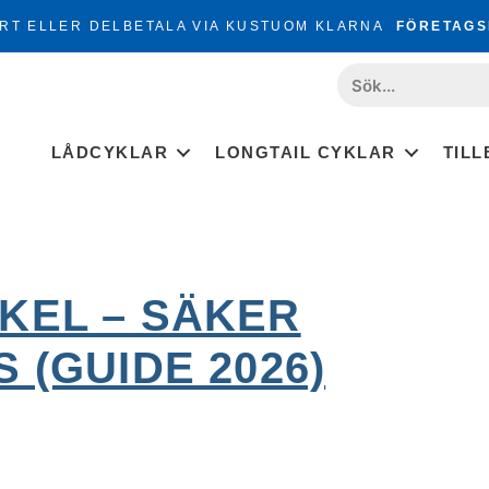
RT ELLER DELBETALA VIA KUSTUOM KLARNA
FÖRETAGS
LÅDCYKLAR
LONGTAIL CYKLAR
TIL
KEL – SÄKER
 (GUIDE 2026)