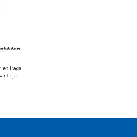
r en fråga
ar följa