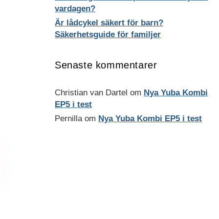
vardagen?
Är lådcykel säkert för barn?
Säkerhetsguide för familjer
Senaste kommentarer
Christian van Dartel
om
Nya Yuba Kombi
EP5 i test
Pernilla
om
Nya Yuba Kombi EP5 i test