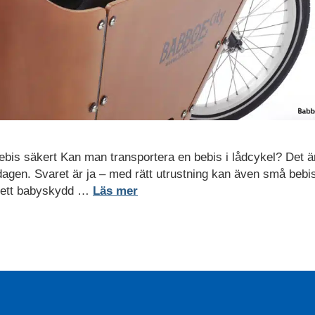
bebis säkert Kan man transportera en bebis i lådcykel? Det ä
dagen. Svaret är ja – med rätt utrustning kan även små bebis
a ett babyskydd …
Läs mer