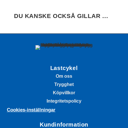
DU KANSKE OCKSÅ GILLAR ...
Lastcykel
Om oss
Trygghet
Köpvillkor
Integritetspolicy
Cookies-inställningar
Kundinformation