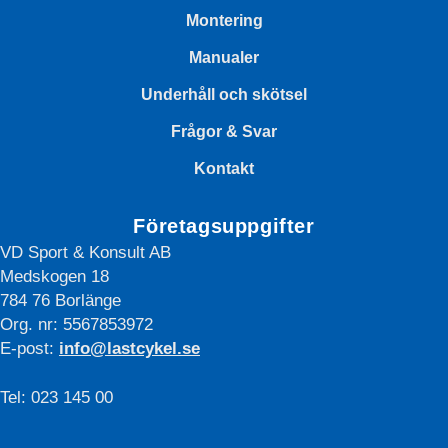
Montering
Manualer
Underhåll och skötsel
Frågor & Svar
Kontakt
Företagsuppgifter
VD Sport & Konsult AB
Medskogen 18
784 76 Borlänge
Org. nr: 5567853972
E-post:
info@lastcykel.se
Tel: 023 145 00