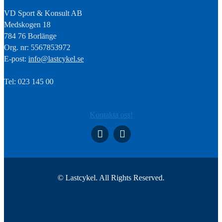
VD Sport & Konsult AB
Medskogen 18
784 76 Borlänge
Org. nr: 5567853972
E-post:
info@lastcykel.se
Tel: 023 145 00
Kontakta oss!
© Lastcykel. All Rights Reserved.