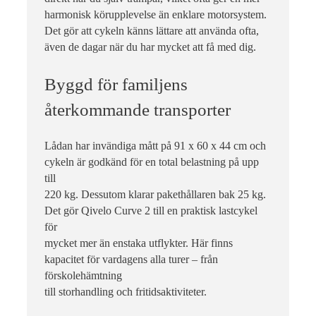
harmonisk körupplevelse än enklare motorsystem.
Det gör att cykeln känns lättare att använda ofta,
även de dagar när du har mycket att få med dig.
Byggd för familjens
återkommande transporter
Lådan har invändiga mått på 91 x 60 x 44 cm och
cykeln är godkänd för en total belastning på upp
till
220 kg. Dessutom klarar pakethållaren bak 25 kg.
Det gör Qivelo Curve 2 till en praktisk lastcykel
för
mycket mer än enstaka utflykter. Här finns
kapacitet för vardagens alla turer – från
förskolehämtning
till storhandling och fritidsaktiviteter.