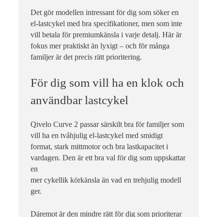
Det gör modellen intressant för dig som söker en
el-lastcykel med bra specifikationer, men som inte
vill betala för premiumkänsla i varje detalj. Här är
fokus mer praktiskt än lyxigt – och för många
familjer är det precis rätt prioritering.
För dig som vill ha en klok och
användbar lastcykel
Qivelo Curve 2 passar särskilt bra för familjer som
vill ha en tvåhjulig el-lastcykel med smidigt
format, stark mittmotor och bra lastkapacitet i
vardagen. Den är ett bra val för dig som uppskattar
en
mer cykellik körkänsla än vad en trehjulig modell
ger.
Däremot är den mindre rätt för dig som prioriterar