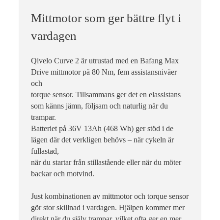
Mittmotor som ger bättre flyt i
vardagen
Qivelo Curve 2 är utrustad med en Bafang Max
Drive mittmotor på 80 Nm, fem assistansnivåer
och
torque sensor. Tillsammans ger det en elassistans
som känns jämn, följsam och naturlig när du
trampar.
Batteriet på 36V 13Ah (468 Wh) ger stöd i de
lägen där det verkligen behövs – när cykeln är
fullastad,
när du startar från stillastående eller när du möter
backar och motvind.
Just kombinationen av mittmotor och torque sensor
gör stor skillnad i vardagen. Hjälpen kommer mer
direkt när du själv trampar, vilket ofta ger en mer