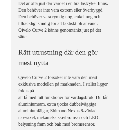
Det är ofta just där värdet i en bra lastcykel finns.
Den behöver inte vara extrem eller överbyggd.
Den behöver vara rymlig nog, enkel nog och
tillräckligt smidig för att faktiskt bli använd.
Qivelo Curve 2 känns genomtänkt just på det
sättet.
Rätt utrustning där den gör
mest nytta
Qivelo Curve 2 försöker inte vara den mest
exklusiva modellen på marknaden. I stället ligger
fokus på
att få med rätt funktioner för vardagsbruk. Du får
aluminiumram, extra tjocka dubbelväggiga
aluminiumfälgar, Shimano Nexus 8-växlad
navväxel, mekaniska skivbromsar och LED-
belysning fram och bak med bromssensor.