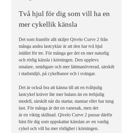
Två hjul för dig som vill ha en
mer cykellik känsla
Det som framför allt skiljer Qivelo Curve 2 från
många andra lastcyklar är att den har två hjul
istället för tre. För många ger det en mer naturlig
och rörlig känsla i körningen. Den upplevs
smalare, smidigare och mer lättmanövrerad, särskilt
i stadsmiljö, på cykelbanor och i svängar.
Det är också bra att känna till att en tvåhjulig
lastcykel kräver lite mer balans än en trehjulig
modell, särskilt när du startar, stannar eller har tung
last. För många är det en vanesak, men det
är en viktig skillnad. Qivelo Curve 2 passar därför
bäst för dig som uppskattar känslan av en vanlig
cykel och vill ha mer rörlighet i körningen.