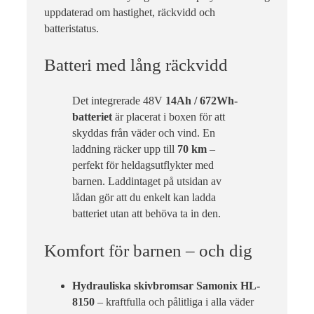
uppdaterad om hastighet, räckvidd och
batteristatus.
Batteri med lång räckvidd
Det integrerade 48V
14Ah / 672Wh-
batteriet
är placerat i boxen för att
skyddas från väder och vind. En
laddning räcker upp till
70 km
–
perfekt för heldagsutflykter med
barnen. Laddintaget på utsidan av
lådan gör att du enkelt kan ladda
batteriet utan att behöva ta in den.
Komfort för barnen – och dig
Hydrauliska skivbromsar Samonix HL-
8150
– kraftfulla och pålitliga i alla väder