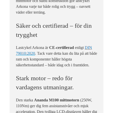
mittmotor och stabil konstruktion gör lastcykel
Arkona varje tur både rolig och trygg – oavsett
väder eller terräng.
Säker och certifierad – för din
trygghet
Lastcykel Arkona är
CE-certifierad
enligt
DIN
79010:2020
. Tack vare detta kan du lita på att både
ram och komponenter håller högsta
säkerhetsstandard – både idag och i framtiden.
Stark motor – redo för
vardagens utmaningar.
Den starka
Ananda M100 mittmotorn
(250W,
110Nm) ger dig fem assistansnivåer och mjuk
acceleration. Den tydliga LCD-displayen håller dig