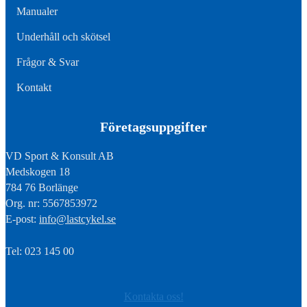
Manualer
Underhåll och skötsel
Frågor & Svar
Kontakt
Företagsuppgifter
VD Sport & Konsult AB
Medskogen 18
784 76 Borlänge
Org. nr: 5567853972
E-post:
info@lastcykel.se
Tel: 023 145 00
Kontakta oss!