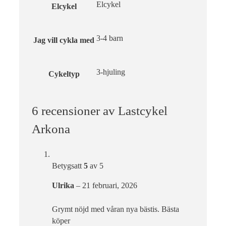
Elcykel
Elcykel
3-4 barn
Jag vill cykla med
3-hjuling
Cykeltyp
6 recensioner av
Lastcykel
Arkona
Betygsatt
5
av 5
Ulrika
–
21 februari, 2026
Grymt nöjd med våran nya bästis. Bästa
köper