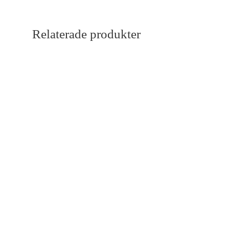
Relaterade produkter
Bimas
Economy