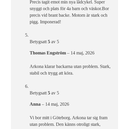
Precis tagit emot min nya lådcykel. Super
snyggt och plats för 4a barn och väskor.Bor
precis vid brant backe. Motorn är stark och
pigg. Imponerad!
Betygsatt
5
av 5
Thomas Engström
–
14 maj, 2026
Arkona klarar backarna utan problem. Stark,
stabil och trygg att köra.
Betygsatt
5
av 5
Anna
–
14 maj, 2026
Vi bor mitt i Göteborg. Arkona tar sig fram
utan problem. Den känns otroligt stark,