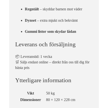
Regntält
– skyddar barnen mot väder
Dynset
– extra mjukt och bekvämt
Gummi listor som skydar lådan
Leverans och försäljning
📦 Leveranstid: 1 vecka
🛒 Säljs endast online – direkt från oss till dig för
bästa pris
Ytterligare information
Vikt
50 kg
Dimensioner
80 × 120 × 228 cm