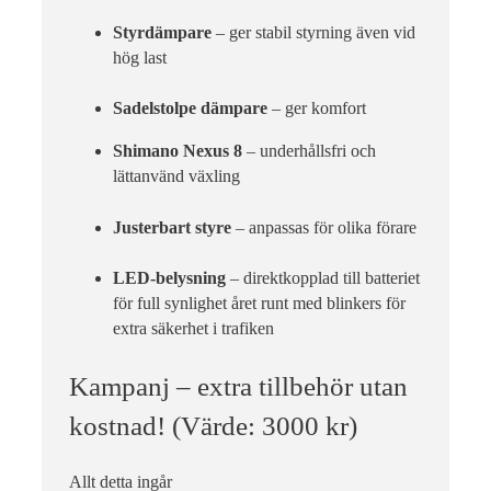
Styrdämpare
– ger stabil styrning även vid
hög last
Sadelstolpe dämpare
– ger komfort
Shimano Nexus 8
– underhållsfri och
lättanvänd växling
Justerbart styre
– anpassas för olika förare
LED-belysning
– direktkopplad till batteriet
för full synlighet året runt med blinkers för
extra säkerhet i trafiken
Kampanj – extra tillbehör utan
kostnad! (Värde: 3000 kr)
Allt detta ingår