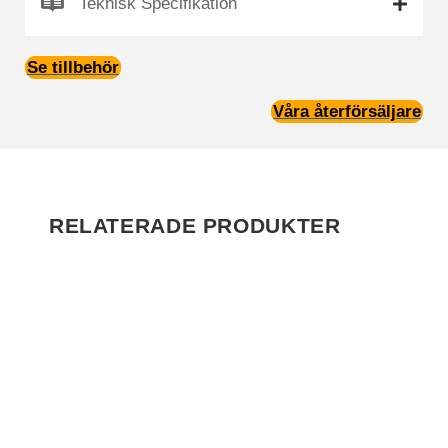
Teknisk Specifikation
Se tillbehör
Våra återförsäljare
RELATERADE PRODUKTER
Rea!
Framlampor Big,