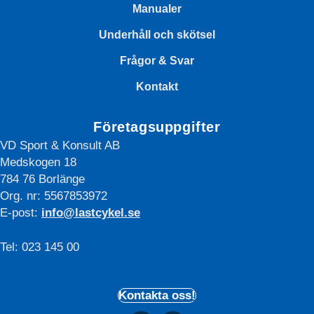
Manualer
Underhåll och skötsel
Frågor & Svar
Kontakt
Företagsuppgifter
VD Sport & Konsult AB
Medskogen 18
784 76 Borlänge
Org. nr: 5567853972
E-post:
info@lastcykel.se
Tel: 023 145 00
Kontakta oss!