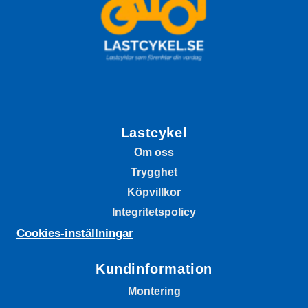
Lastcykel
Om oss
Trygghet
Köpvillkor
Integritetspolicy
Cookies-inställningar
Kundinformation
Montering