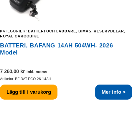
KATEGORIER:
BATTERI OCH LADDARE
,
BIMAS
,
RESERVDELAR
,
ROYAL CARGOBIKE
BATTERI, BAFANG 14AH 504WH- 2026
Model
7 260,00
kr
inkl. moms
Artikelnr:
BF-BAT-ECO-26-14AH
Lägg till i varukorg
Mer info >