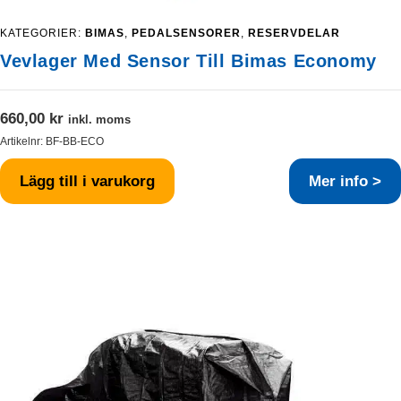
KATEGORIER:
BIMAS
,
PEDALSENSORER
,
RESERVDELAR
Vevlager Med Sensor Till Bimas Economy
660,00
kr
inkl. moms
Artikelnr:
BF-BB-ECO
Lägg till i varukorg
Mer info >