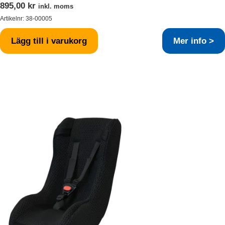
895,00
kr
inkl. moms
Artikelnr:
38-00005
Lägg till i varukorg
Mer info >