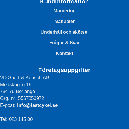
Kundinformation
Montering
Manualer
Underhåll och skötsel
Frågor & Svar
Kontakt
Företagsuppgifter
VD Sport & Konsult AB
Medskogen 18
784 76 Borlänge
Org. nr: 5567853972
E-post:
info@lastcykel.se
Tel: 023 145 00