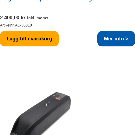
2 400,00
kr
inkl. moms
Artikelnr:
AC-30010
Lägg till i varukorg
Mer info >