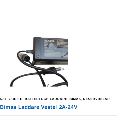
250,00 kr.
KATEGORIER:
BATTERI OCH LADDARE
,
BIMAS
,
RESERVDELAR
Bimas Laddare Vestel 2A-24V