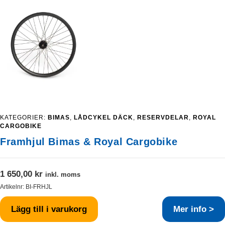
KATEGORIER:
BIMAS
,
LÅDCYKEL DÄCK
,
RESERVDELAR
,
ROYAL
CARGOBIKE
Framhjul Bimas & Royal Cargobike
1 650,00
kr
inkl. moms
Artikelnr:
BI-FRHJL
Lägg till i varukorg
Mer info >