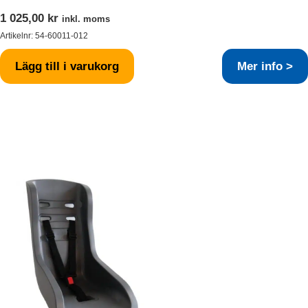
1 025,00
kr
inkl. moms
Artikelnr:
54-60011-012
Lägg till i varukorg
Mer info >