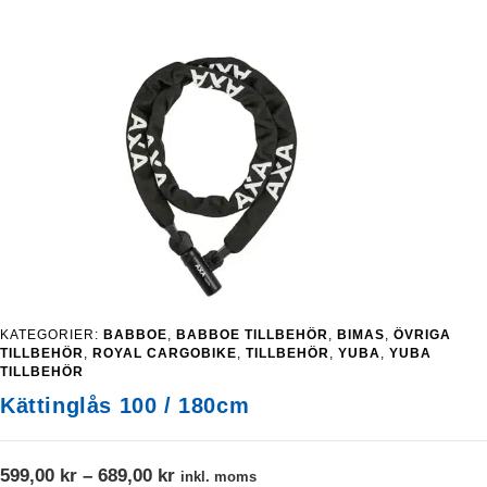
KATEGORIER:
BABBOE
,
BABBOE TILLBEHÖR
,
BIMAS
,
ÖVRIGA
TILLBEHÖR
,
ROYAL CARGOBIKE
,
TILLBEHÖR
,
YUBA
,
YUBA
TILLBEHÖR
Kättinglås 100 / 180cm
Prisintervall:
599,00
kr
–
689,00
kr
inkl. moms