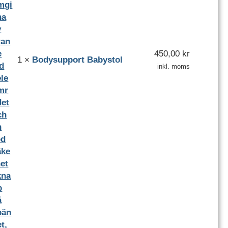
450,00
kr
1
×
Bodysupport Babystol
inkl. moms