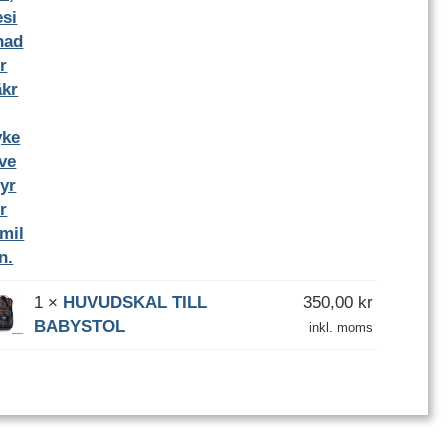
1
×
HUVUDSKAL TILL
350,00
kr
BABYSTOL
inkl. moms