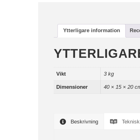
Ytterligare information
Rec
YTTERLIGAR
Vikt
3 kg
Dimensioner
40 × 15 × 20 c
Beskrivning
Teknisk