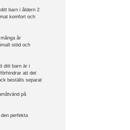
ditt barn i åldern 2
timat komfort och
i många år
imalt stöd och
 ditt barn är i
örhindrar att det
ck beställs separat
ramåtvänd på
 den perfekta