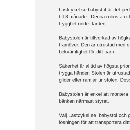
Lastcykel.se babystol är det perfe
till 8 månader. Denna robusta och
trygghet under färden.
Babystolen är tillverkad av högkv
framöver. Den är utrustad med en
bekvämlighet för ditt barn.
Säkerhet är alltid av högsta prio
trygga händer. Stolen är utrusta
glider eller ramlar ur stolen. D
Babystolen är enkel att montera
bänken närmast styret.
Välj Lastcykel.se babystol och g
lösningen för att transportera dit