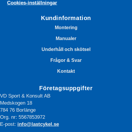
Cookies-inställningar
Kundinformation
Montering
Manualer
Underhåll och skötsel
Frågor & Svar
Kontakt
Företagsuppgifter
VD Sport & Konsult AB
Medskogen 18
784 76 Borlänge
Org. nr: 5567853972
E-post:
info@lastcykel.se