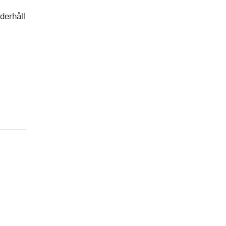
derhåll