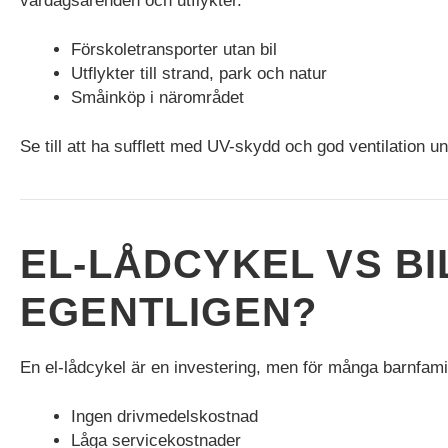
vardagsärenden och utflykter.
Förskoletransporter utan bil
Utflykter till strand, park och natur
Småinköp i närområdet
Se till att ha sufflett med UV-skydd och god ventilation 
EL-LÅDCYKEL VS BI
EGENTLIGEN?
En el-lådcykel är en investering, men för många barnfamilje
Ingen drivmedelskostnad
Låga servicekostnader