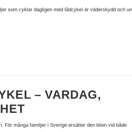
iljer som cyklar dagligen med lådcykel är väderskydd och un
KEL – VARDAG,
IHET
. För många familjer i Sverige ersätter den bilen vid både