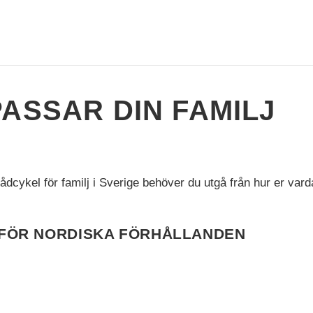
ASSAR DIN FAMILJ
lådcykel för familj i Sverige behöver du utgå från hur er var
 FÖR NORDISKA FÖRHÅLLANDEN