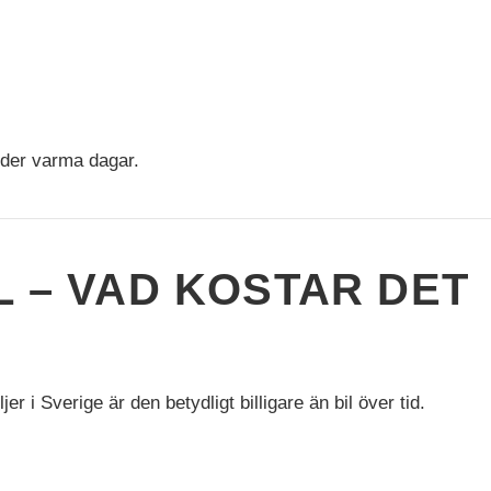
under varma dagar.
L – VAD KOSTAR DET
r i Sverige är den betydligt billigare än bil över tid.