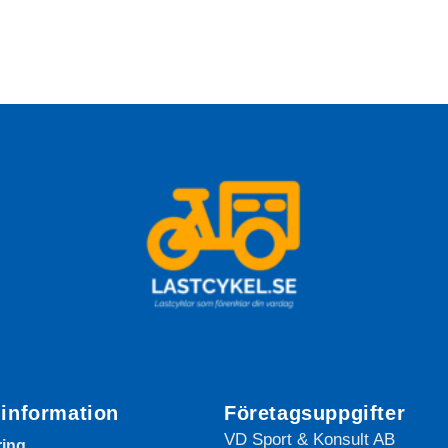
information
Företagsuppgifter
VD Sport & Konsult AB
ring