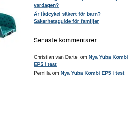
vardagen?
Är lådcykel säkert för barn?
Säkerhetsguide för familjer
Senaste kommentarer
Christian van Dartel
om
Nya Yuba Kombi
EP5 i test
Pernilla
om
Nya Yuba Kombi EP5 i test