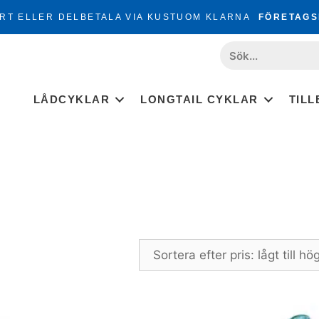
RT ELLER DELBETALA VIA KUSTUOM KLARNA
FÖRETAGS
LÅDCYKLAR
LONGTAIL CYKLAR
TIL