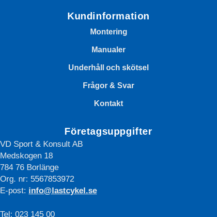
Kundinformation
Montering
Manualer
Underhåll och skötsel
Frågor & Svar
Kontakt
Företagsuppgifter
VD Sport & Konsult AB
Medskogen 18
784 76 Borlänge
Org. nr: 5567853972
E-post:
info@lastcykel.se
Tel: 023 145 00