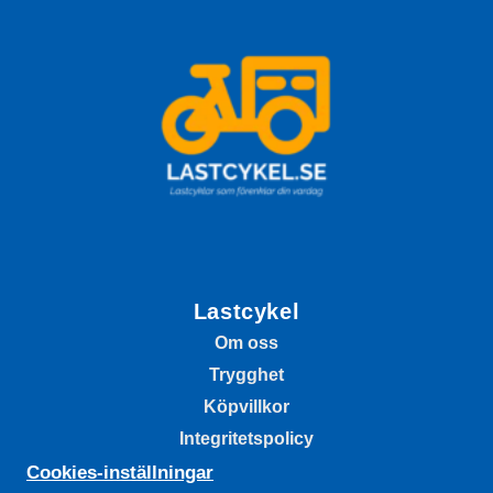
Lastcykel
Om oss
Trygghet
Köpvillkor
Integritetspolicy
Cookies-inställningar