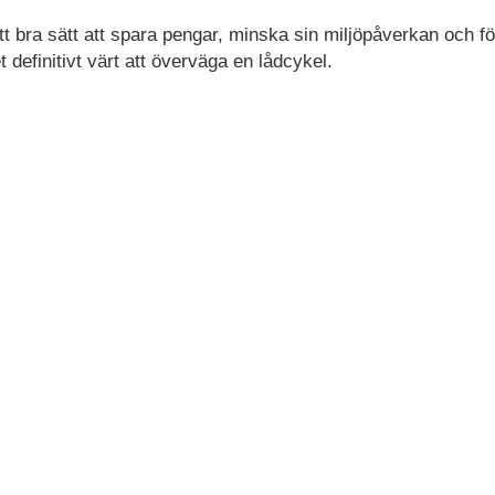
tt bra sätt att spara pengar, minska sin miljöpåverkan och fö
t definitivt värt att överväga en lådcykel.