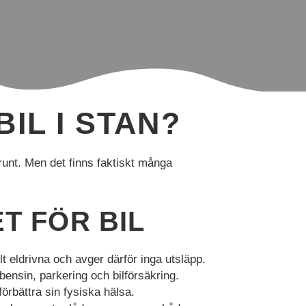
IL I STAN?
g runt. Men det finns faktiskt många
T FÖR BIL
lt eldrivna och avger därför inga utsläpp.
 bensin, parkering och bilförsäkring.
förbättra sin fysiska hälsa.