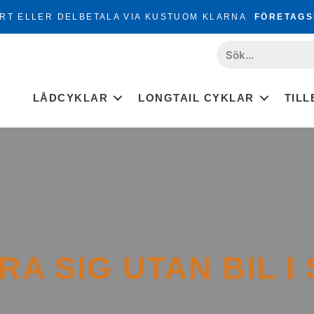
RT ELLER DELBETALA VIA KUSTUOM KLARNA
FÖRETAGS
LÅDCYKLAR
LONGTAIL CYKLAR
TIL
RA SIG UTAN BIL I