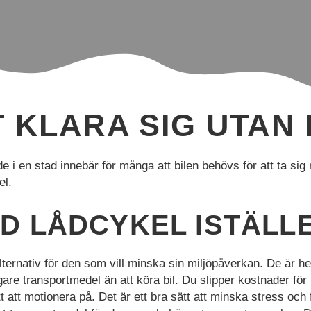
 KLARA SIG UTAN B
nde i en stad innebär för många att bilen behövs för att ta si
el.
 LÅDCYKEL ISTÄLLE
alternativ för den som vill minska sin miljöpåverkan. De är he
lligare transportmedel än att köra bil. Du slipper kostnader för
t att motionera på. Det är ett bra sätt att minska stress och 