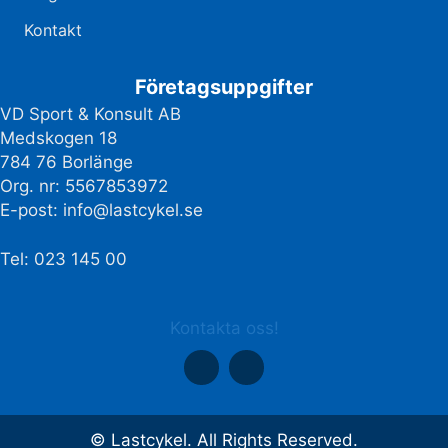
Kontakt
Företagsuppgifter
VD Sport & Konsult AB
Medskogen 18
784 76 Borlänge
Org. nr: 5567853972
E-post:
info@lastcykel.se
Tel: 023 145 00
Kontakta oss!
© Lastcykel. All Rights Reserved.