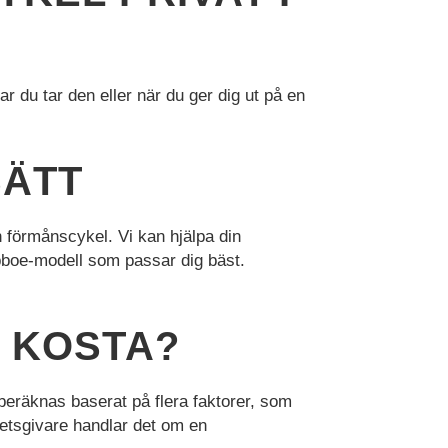
 du tar den eller när du ger dig ut på en
SÄTT
 förmånscykel. Vi kan hjälpa din
abboe-modell som passar dig bäst.
 KOSTA?
 beräknas baserat på flera faktorer, som
etsgivare handlar det om en