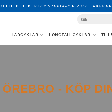
RT ELLER DELBETALA VIA KUSTUOM KLARNA
FÖRETAGS
LÅDCYKLAR
LONGTAIL CYKLAR
TIL
ÖREBRO - KÖP DI