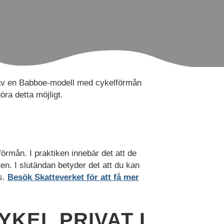
g av en Babboe-modell med cykelförmån
öra detta möjligt.
örmån. I praktiken innebär det att de
en. I slutändan betyder det att du kan
s.
Besök Skatteverket för att få mer
KEL PRIVAT I