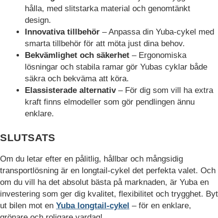
hålla, med slitstarka material och genomtänkt
design.
Innovativa tillbehör
– Anpassa din Yuba-cykel med
smarta tillbehör för att möta just dina behov.
Bekvämlighet och säkerhet
– Ergonomiska
lösningar och stabila ramar gör Yubas cyklar både
säkra och bekväma att köra.
Elassisterade alternativ
– För dig som vill ha extra
kraft finns elmodeller som gör pendlingen ännu
enklare.
SLUTSATS
Om du letar efter en pålitlig, hållbar och mångsidig
transportlösning är en longtail-cykel det perfekta valet. Och
om du vill ha det absolut bästa på marknaden, är Yuba en
investering som ger dig kvalitet, flexibilitet och trygghet. Byt
ut bilen mot en
Yuba longtail-cykel
– för en enklare,
grönare och roligare vardag!