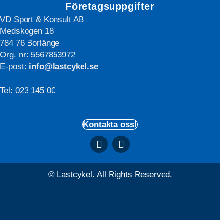
Företagsuppgifter
VD Sport & Konsult AB
Medskogen 18
784 76 Borlänge
Org. nr: 5567853972
E-post:
info@lastcykel.se
Tel: 023 145 00
Kontakta oss!
© Lastcykel. All Rights Reserved.