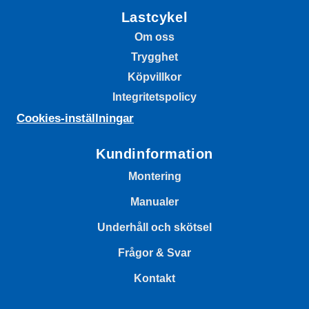
Lastcykel
Om oss
Trygghet
Köpvillkor
Integritetspolicy
Cookies-inställningar
Kundinformation
Montering
Manualer
Underhåll och skötsel
Frågor & Svar
Kontakt