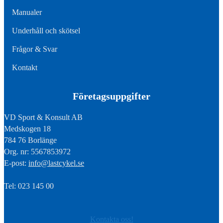
Manualer
Underhåll och skötsel
Frågor & Svar
Kontakt
Företagsuppgifter
VD Sport & Konsult AB
Medskogen 18
784 76 Borlänge
Org. nr: 5567853972
E-post:
info@lastcykel.se
Tel: 023 145 00
Kontakta oss!