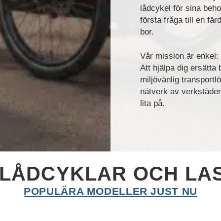
lådcykel för sina behov
första fråga till en f
bor.
Vår mission är enkel:
Att hjälpa dig ersätta
miljövänlig transportl
nätverk av verkstäder 
lita på.
 LÅDCYKLAR OCH LA
POPULÄRA MODELLER JUST NU