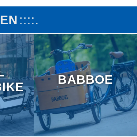
KEN
L
BABBOE
IKE