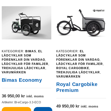
KATEGORIER:
BIMAS
,
EL
KATEGORIER:
EL
LÅDCYKLAR SOM
LÅDCYKLAR SOM
FÖRENKLAR DIN VARDAG
,
FÖRENKLAR DIN VARDAG
,
LÅDCYKLAR FÖR FAMILJER
,
LÅDCYKLAR FÖR FAMILJER
,
TREHJULIGA LÅDCYKLAR
,
ROYAL CARGOBIKE
,
VARUMÄRKEN
TREHJULIGA LÅDCYKLAR
,
VARUMÄRKEN
Bimas Economy
Royal Cargobike
Premium
36 950,00
kr
inkl. moms
Artikelnr:
BI-eCargo-3.3-ECO
49 950,00
kr
inkl. moms