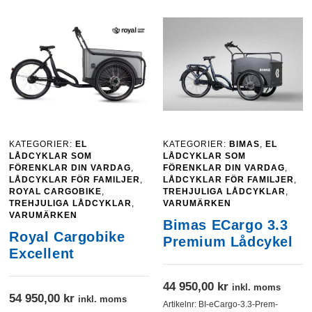
KATEGORIER:
EL
KATEGORIER:
BIMAS
,
EL
LÅDCYKLAR SOM
LÅDCYKLAR SOM
FÖRENKLAR DIN VARDAG
,
FÖRENKLAR DIN VARDAG
,
LÅDCYKLAR FÖR FAMILJER
,
LÅDCYKLAR FÖR FAMILJER
,
ROYAL CARGOBIKE
,
TREHJULIGA LÅDCYKLAR
,
TREHJULIGA LÅDCYKLAR
,
VARUMÄRKEN
VARUMÄRKEN
Bimas ECargo 3.3
Royal Cargobike
Premium Lådcykel
Excellent
44 950,00
kr
inkl. moms
54 950,00
kr
inkl. moms
Artikelnr:
BI-eCargo-3.3-Prem-