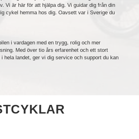
. Vi är här för att hjälpa dig. Vi guidar dig från din
ärdig cykel hemma hos dig. Oavsett var i Sverige du
 bilen i vardagen med en trygg, rolig och mer
ösning. Med över tio års erfarenhet och ett stort
i hela landet, ger vi dig service och support du kan
STCYKLAR